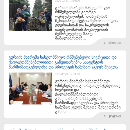
2026-02-23 17:03:00
გურიის მხარეში სახელმწიფო
რწმუნებულმა გიორგი
ღურჯუმელიძემ, ჩოხატაურის
მუნიციპალიტეტის მერთან მინდია
ჟღერიასთან და საკრებულოს
თავმჯდომარის მოვალეობის
შემსრულებელ ზაალ
მამალაძესთან ...
ვრცლად
გურიის მხარეში სახელმწიფო რწმუნებული სივრცითი და
ქალაქთმშენებლობითი განვითარების სააგენტოს
წარმომადგენლებსა და პროექტის სამუშაო ჯგუფს შეხვდა
2025-12-08 12:24:00
გურიის მხარეში სახელმწიფო
რწმუნებული გიორგი ღურჯუმელიძე,
სივრცითი და
ქალაქთმშენებლობითი
განვითარების სააგენტოს
წარმომადგენლებსა და პროექტის
სამუშაო ჯგუფს შეხვდა. შეხვედრაზე
განიხი ...
ვრცლად