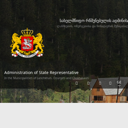
სახელმწიფო რწმუნებულის ადმინის
ლანჩხუთის, ოზურგეთისა და ჩოხატაურის მუნიციპა
Administration of State Representative
In the Municipalities of Lanchkhuti, Ozurgeti and Chokhatauri
GE
EN
RU